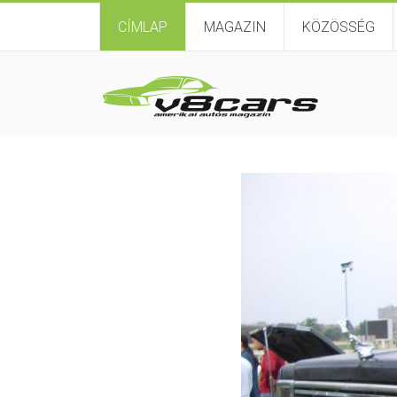
CÍMLAP
MAGAZIN
KÖZÖSSÉG