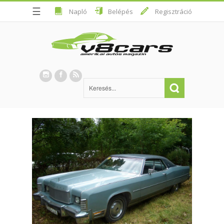
☰
Napló
Belépés
Regisztráció