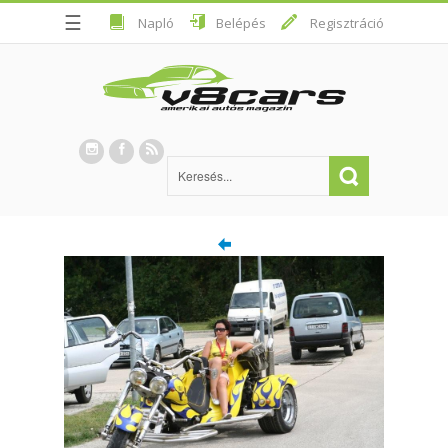
☰
Napló
Belépés
Regisztráció