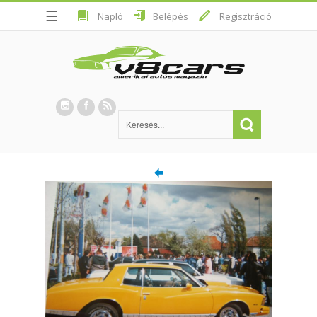
☰
Napló
Belépés
Regisztráció