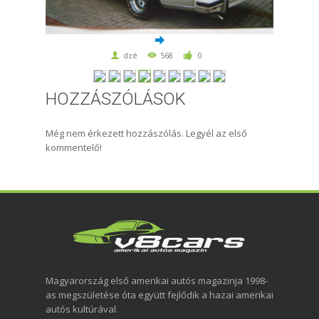
dzé
568
0
HOZZÁSZÓLÁSOK
Még nem érkezett hozzászólás. Legyél az első
kommentelő!
Magyarország első amerikai autós magazinja 1998-
as megszületése óta együtt fejlődik a hazai amerikai
autós kultúrával.