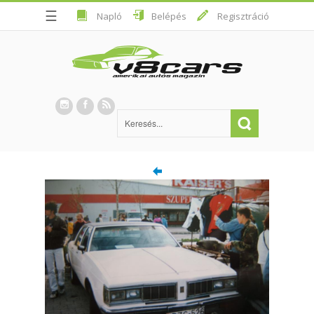
☰
Napló
Belépés
Regisztráció