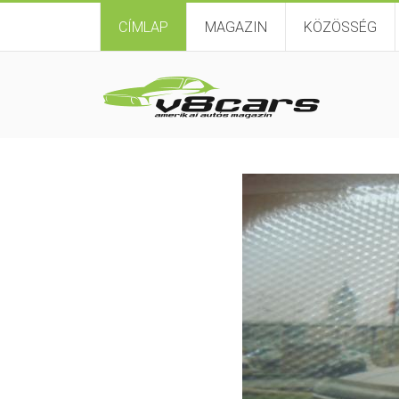
CÍMLAP
MAGAZIN
KÖZÖSSÉG