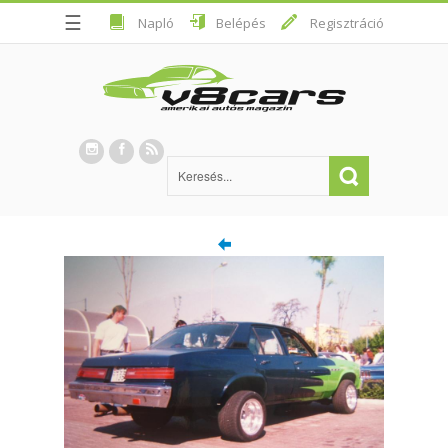
☰
Napló
Belépés
Regisztráció