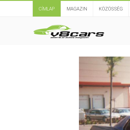
CÍMLAP
MAGAZIN
KÖZÖSSÉG