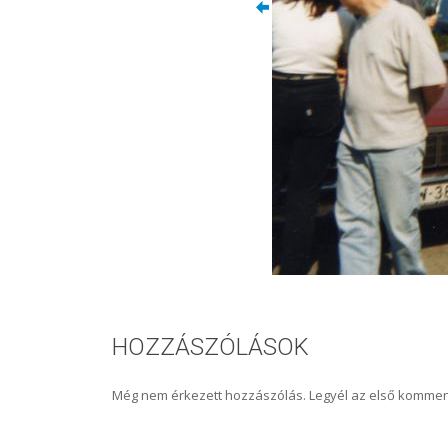
HOZZÁSZÓLÁSOK
Még nem érkezett hozzászólás. Legyél az első kommen