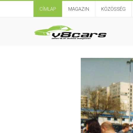
CÍMLAP
MAGAZIN
KÖZÖSSÉG