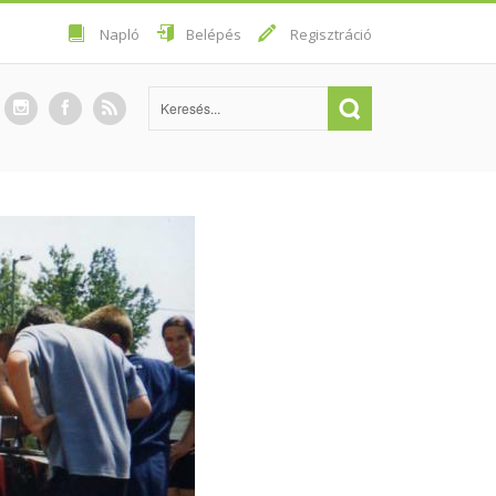
Napló
Belépés
Regisztráció