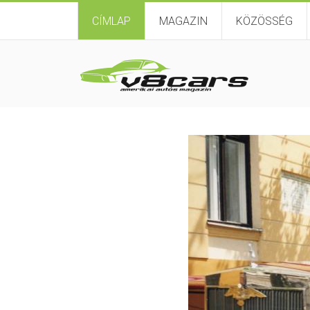
CÍMLAP
MAGAZIN
KÖZÖSSÉG