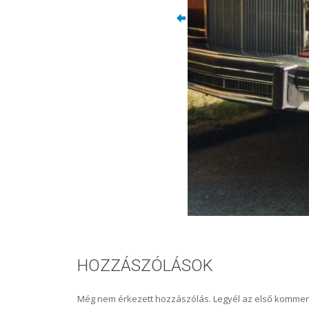
HOZZÁSZÓLÁSOK
Még nem érkezett hozzászólás. Legyél az első kommen