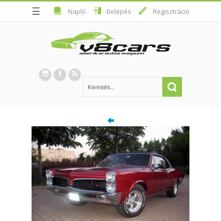
☰
Napló
Belépés
Regisztráció