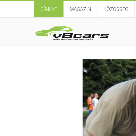
CÍMLAP
MAGAZIN
KÖZÖSSÉG