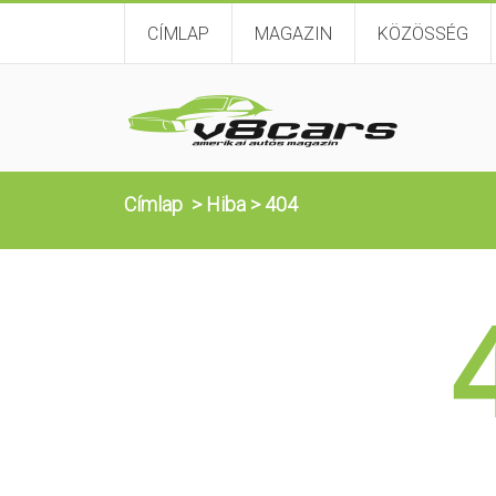
CÍMLAP
MAGAZIN
KÖZÖSSÉG
Címlap
>
Hiba
>
404