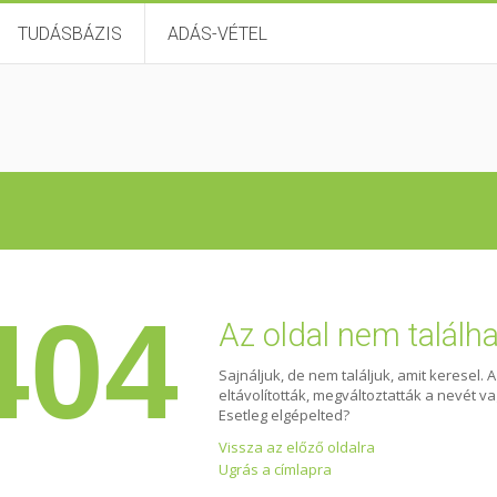
TUDÁSBÁZIS
ADÁS-VÉTEL
404
Az oldal nem találh
Sajnáljuk, de nem találjuk, amit keresel. 
eltávolították, megváltoztatták a nevét v
Esetleg elgépelted?
Vissza az előző oldalra
Ugrás a címlapra