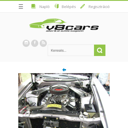
☰
Napló
Belépés
Regisztráció