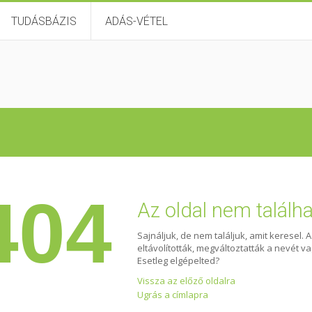
TUDÁSBÁZIS
ADÁS-VÉTEL
404
Az oldal nem találh
Sajnáljuk, de nem találjuk, amit keresel. 
eltávolították, megváltoztatták a nevét v
Esetleg elgépelted?
Vissza az előző oldalra
Ugrás a címlapra