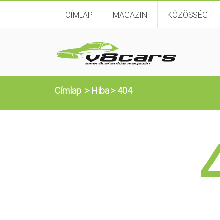
CÍMLAP
MAGAZIN
KÖZÖSSÉG
Címlap
>
Hiba
>
404