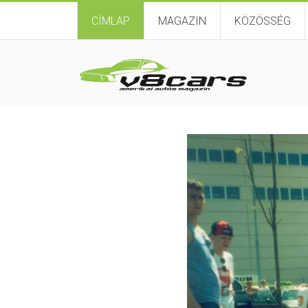
CÍMLAP
MAGAZIN
KÖZÖSSÉG