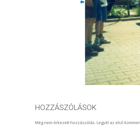
HOZZÁSZÓLÁSOK
Még nem érkezett hozzászólás. Legyél az első kommen