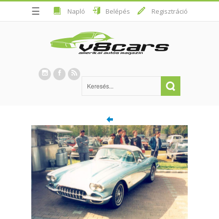
☰
Napló
Belépés
Regisztráció