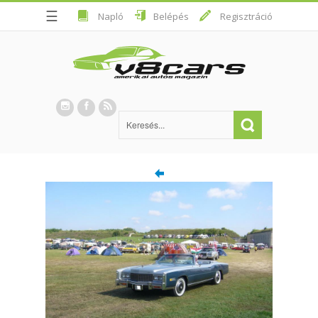
☰
Napló
Belépés
Regisztráció