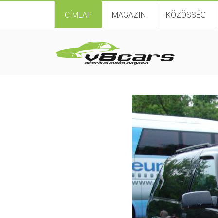
CÍMLAP
MAGAZIN
KÖZÖSSÉG