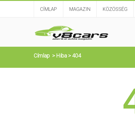
CÍMLAP
MAGAZIN
KÖZÖSSÉG
Címlap
>
Hiba
>
404