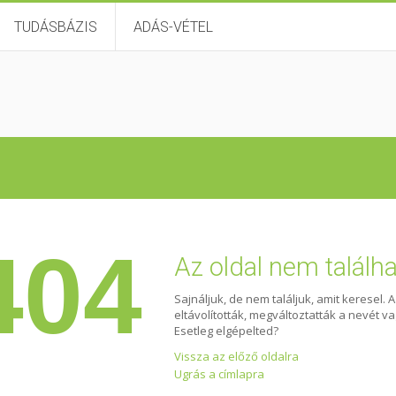
TUDÁSBÁZIS
ADÁS-VÉTEL
404
Az oldal nem találh
Sajnáljuk, de nem találjuk, amit keresel. 
eltávolították, megváltoztatták a nevét v
Esetleg elgépelted?
Vissza az előző oldalra
Ugrás a címlapra