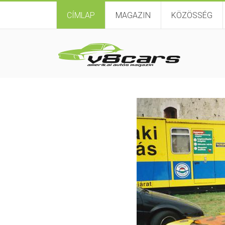
CÍMLAP
MAGAZIN
KÖZÖSSÉG