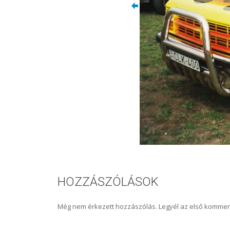
HOZZÁSZÓLÁSOK
Még nem érkezett hozzászólás. Legyél az első kommen