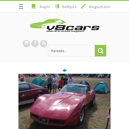
☰
Napló
Belépés
Regisztráció