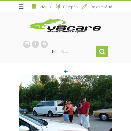
☰
Napló
Belépés
Regisztráció