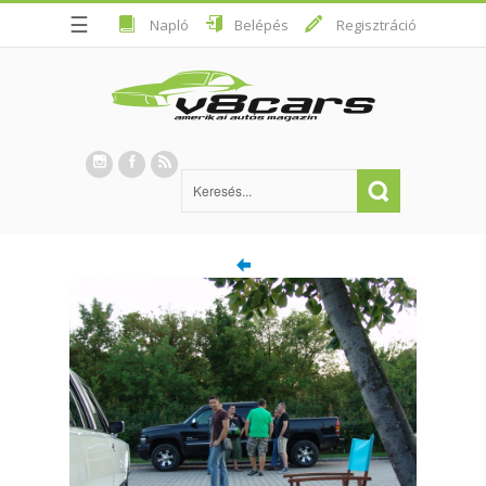
☰
Napló
Belépés
Regisztráció