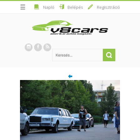
☰
Napló
Belépés
Regisztráció