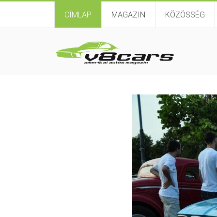
CÍMLAP
MAGAZIN
KÖZÖSSÉG