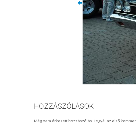
HOZZÁSZÓLÁSOK
Még nem érkezett hozzászólás. Legyél az első kommen