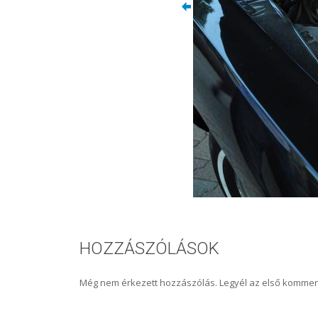
HOZZÁSZÓLÁSOK
Még nem érkezett hozzászólás. Legyél az első kommen