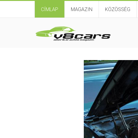
CÍMLAP
MAGAZIN
KÖZÖSSÉG