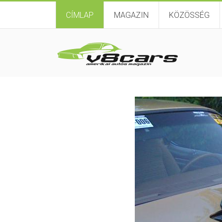
CÍMLAP
MAGAZIN
KÖZÖSSÉG