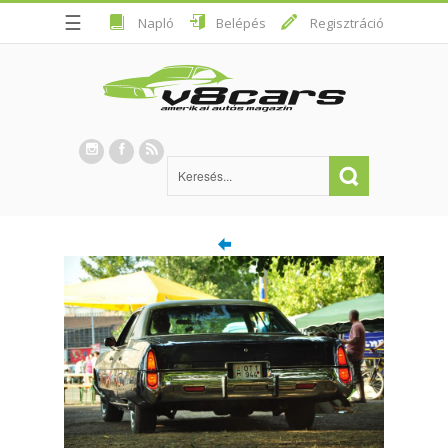
☰
Napló
Belépés
Regisztráció