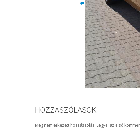
HOZZÁSZÓLÁSOK
Még nem érkezett hozzászólás. Legyél az első kommen