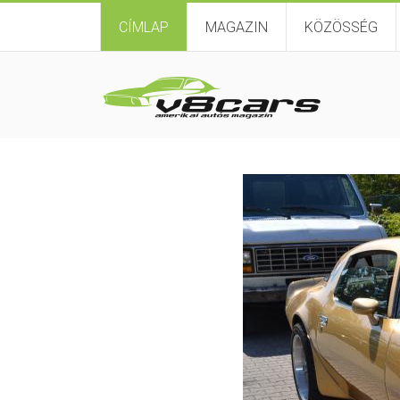
CÍMLAP
MAGAZIN
KÖZÖSSÉG