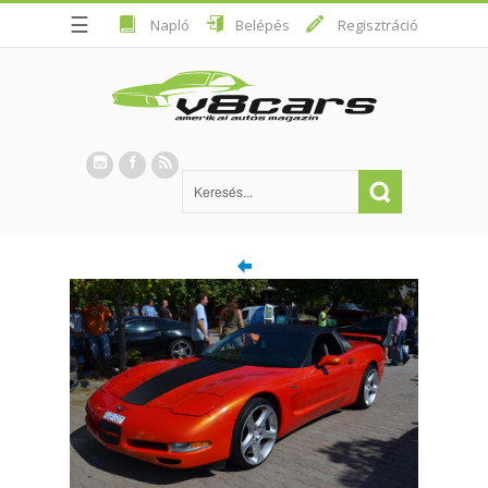
☰
Napló
Belépés
Regisztráció