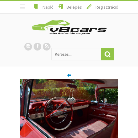
☰
Napló
Belépés
Regisztráció