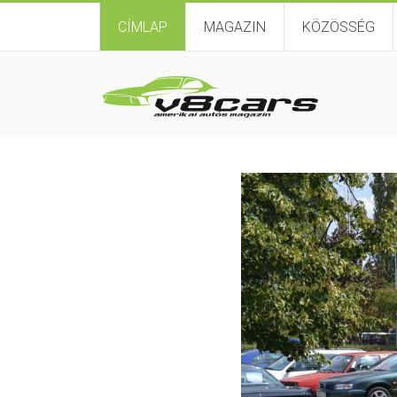
CÍMLAP
MAGAZIN
KÖZÖSSÉG