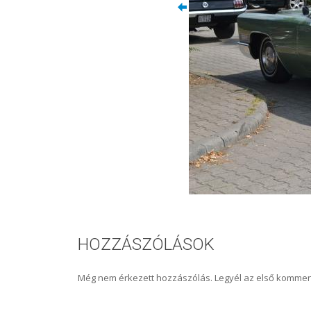
HOZZÁSZÓLÁSOK
Még nem érkezett hozzászólás. Legyél az első kommen