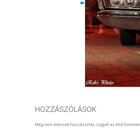
HOZZÁSZÓLÁSOK
Még nem érkezett hozzászólás. Legyél az első kommen