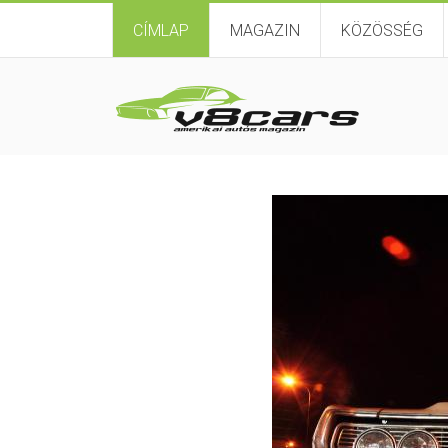
CÍMLAP
MAGAZIN
KÖZÖSSÉG