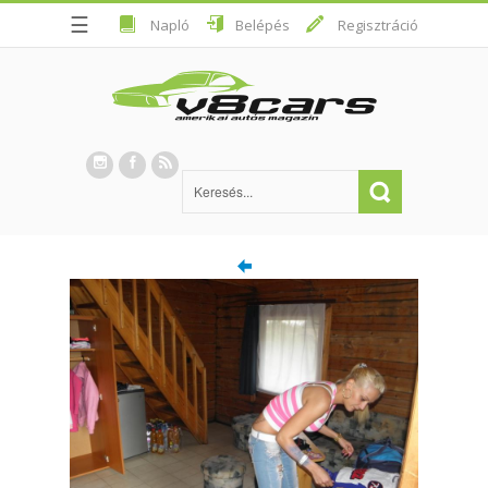
☰
Napló
Belépés
Regisztráció