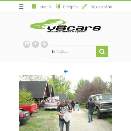
☰
Napló
Belépés
Regisztráció