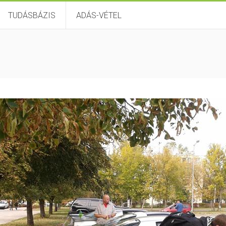
TUDÁSBÁZIS
ADÁS-VÉTEL