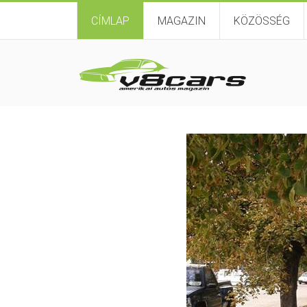
CÍMLAP
MAGAZIN
KÖZÖSSÉG