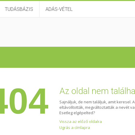
TUDÁSBÁZIS
ADÁS-VÉTEL
404
Az oldal nem találh
Sajnáljuk, de nem találjuk, amit keresel. 
eltávolították, megváltoztatták a nevét v
Esetleg elgépelted?
Vissza az előző oldalra
Ugrás a címlapra