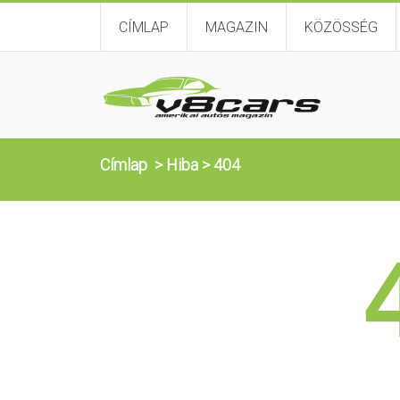
CÍMLAP
MAGAZIN
KÖZÖSSÉG
Címlap
>
Hiba
>
404