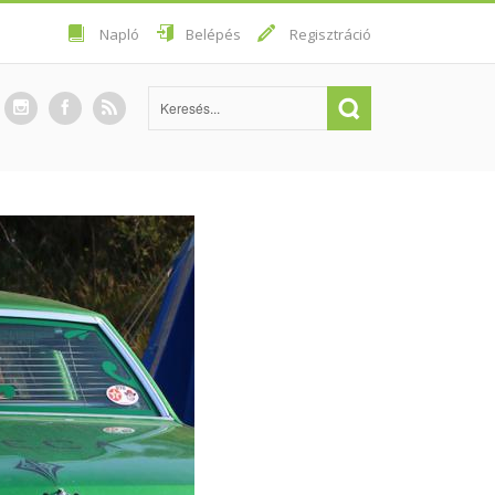
Napló
Belépés
Regisztráció