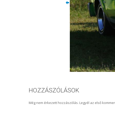
HOZZÁSZÓLÁSOK
Még nem érkezett hozzászólás. Legyél az első kommen