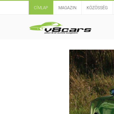
CÍMLAP
MAGAZIN
KÖZÖSSÉG