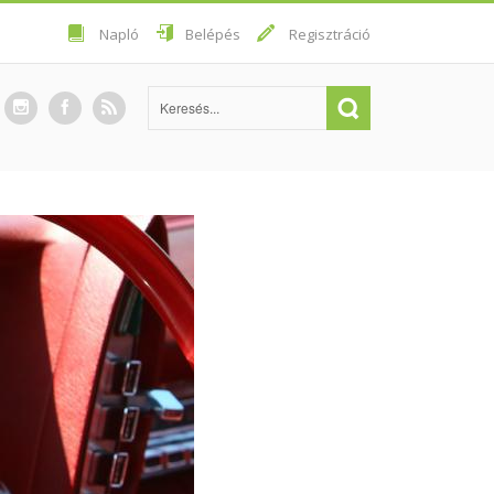
Napló
Belépés
Regisztráció