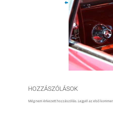
HOZZÁSZÓLÁSOK
Még nem érkezett hozzászólás. Legyél az első kommen