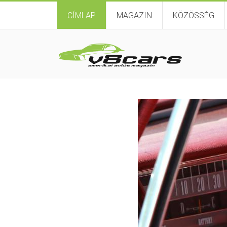
CÍMLAP
MAGAZIN
KÖZÖSSÉG