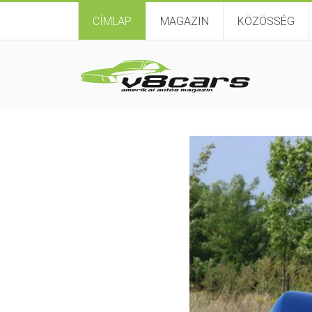
CÍMLAP
MAGAZIN
KÖZÖSSÉG