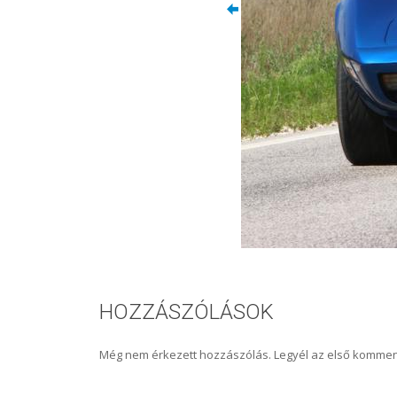
HOZZÁSZÓLÁSOK
Még nem érkezett hozzászólás. Legyél az első kommen