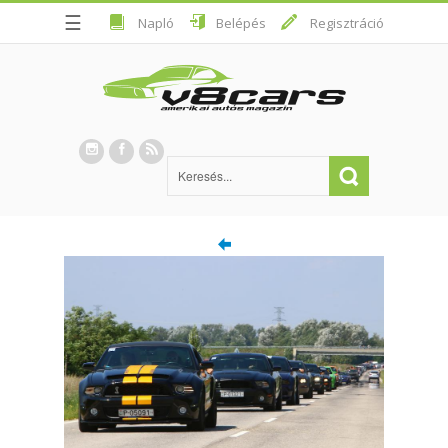
☰
Napló
Belépés
Regisztráció