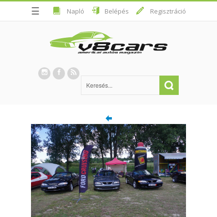
☰
Napló
Belépés
Regisztráció