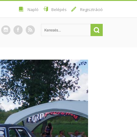
Napló
Belépés
Regisztráció