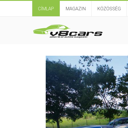
CÍMLAP
MAGAZIN
KÖZÖSSÉG