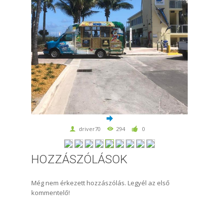
driver70
294
0
HOZZÁSZÓLÁSOK
Még nem érkezett hozzászólás. Legyél az első
kommentelő!