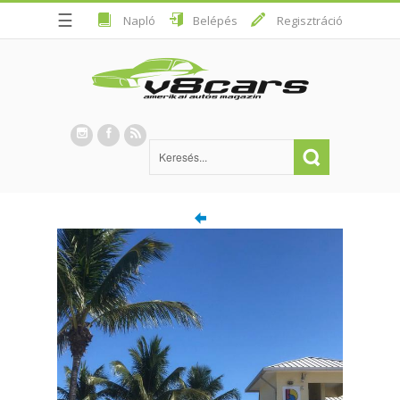
☰
Napló
Belépés
Regisztráció