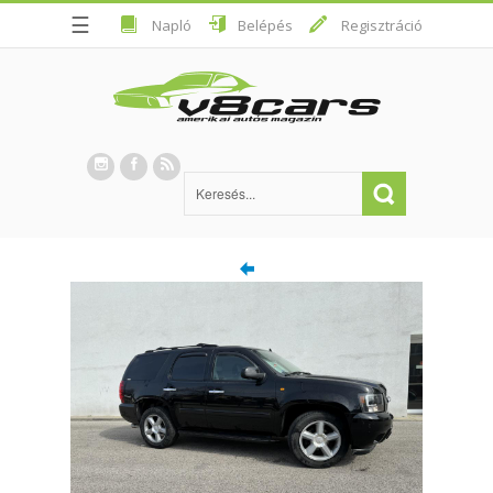
☰
Napló
Belépés
Regisztráció