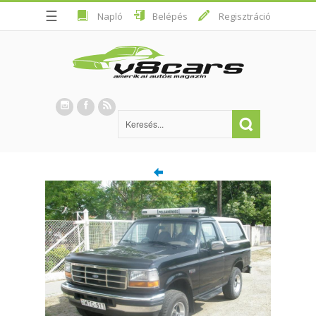
☰
Napló
Belépés
Regisztráció