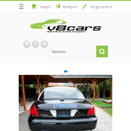
☰
Napló
Belépés
Regisztráció