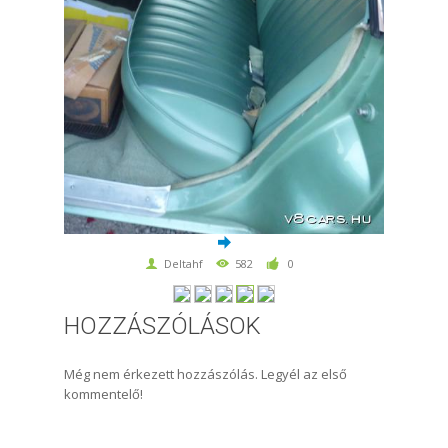
Deltahf
582
0
HOZZÁSZÓLÁSOK
Még nem érkezett hozzászólás. Legyél az első
kommentelő!